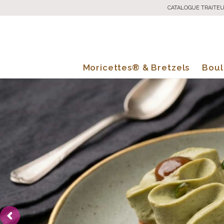
CATALOGUE TRAITE
Moricettes® & Bretzels
Boul