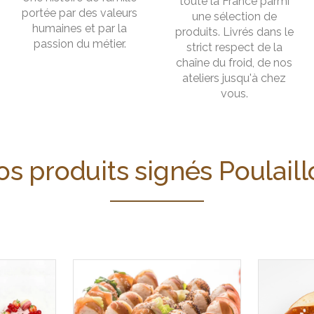
toute la France parmi
portée par des valeurs
une sélection de
humaines et par la
produits. Livrés dans le
passion du métier.
strict respect de la
chaîne du froid, de nos
ateliers jusqu'à chez
vous.
s produits signés Poulail