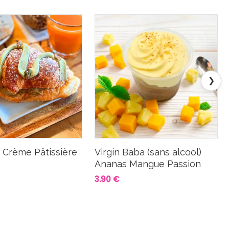
❯
t Crème Pâtissière
Virgin Baba (sans alcool)
Ananas Mangue Passion
3.90 €