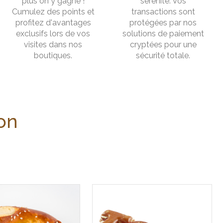
plus on y gagne !
sérénité. Vos
Cumulez des points et
transactions sont
profitez d'avantages
protégées par nos
exclusifs lors de vos
solutions de paiement
visites dans nos
cryptées pour une
boutiques.
sécurité totale.
lon