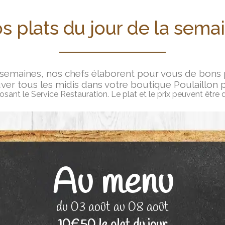
s plats du jour de la sema
 semaines, nos chefs élaborent pour vous de bons pe
ver tous les midis dans votre boutique Poulaillon 
ant le Service Restauration. Le plat et le prix peuvent être 
Au menu
du 03 août au 08 août