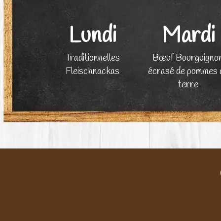
Lundi
Mardi
Traditionnelles
Bœuf Bourguignon
Fleischnackas
écrasé de pommes 
terre