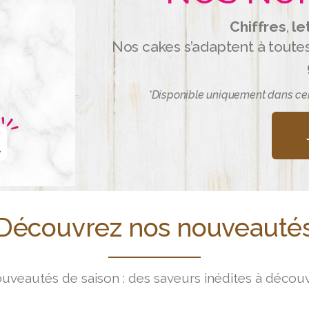
Chiffres
,
le
Nos cakes s’adaptent à toute
*Disponible uniquement dans ce
Découvrez nos nouveauté
uveautés de saison : des saveurs inédites à découvr