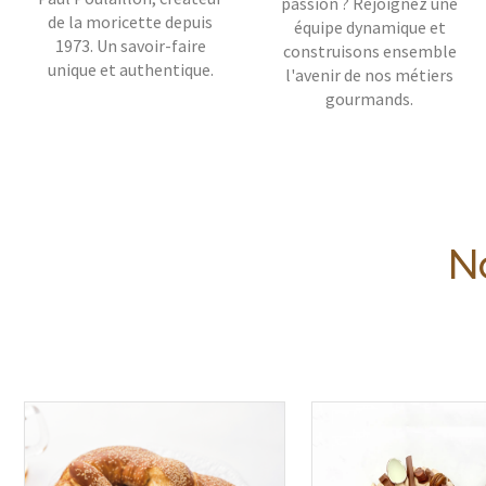
passion ? Rejoignez une
de la moricette depuis
équipe dynamique et
1973. Un savoir-faire
construisons ensemble
unique et authentique.
l'avenir de nos métiers
gourmands.
No