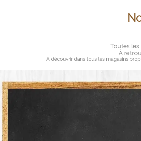
No
Toutes les
À retrou
À découvrir dans tous les magasins propos