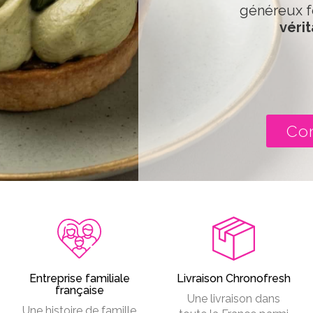
généreux f
vérit
Co
Entreprise familiale
Livraison Chronofresh
française
Une livraison dans
Une histoire de famille