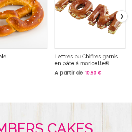
❯
alé
Lettres ou Chiffres garnis
en pâte à moricette®
A partir de
10.50 €
MBERS CAKES