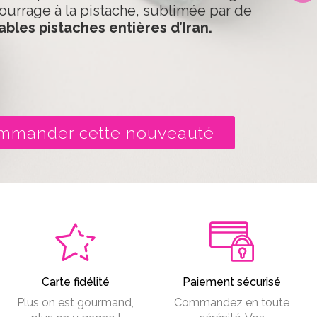
ourrage à la pistache, sublimée par de
ables pistaches entières d’Iran.
mmander cette nouveauté
Carte fidélité
Paiement sécurisé
Plus on est gourmand,
Commandez en toute