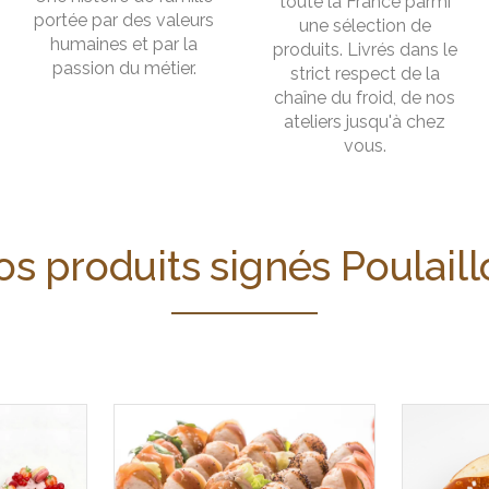
toute la France parmi
portée par des valeurs
une sélection de
humaines et par la
produits. Livrés dans le
passion du métier.
strict respect de la
chaîne du froid, de nos
ateliers jusqu'à chez
vous.
s produits signés Poulail