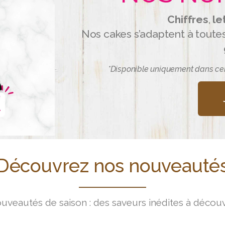
Chiffres
,
le
Nos cakes s’adaptent à toute
*Disponible uniquement dans ce
Découvrez nos nouveauté
uveautés de saison : des saveurs inédites à découvr