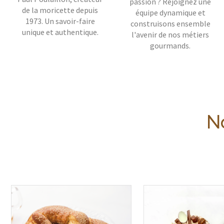
passion ? Rejoignez une
de la moricette depuis
équipe dynamique et
1973. Un savoir-faire
construisons ensemble
unique et authentique.
l'avenir de nos métiers
gourmands.
No