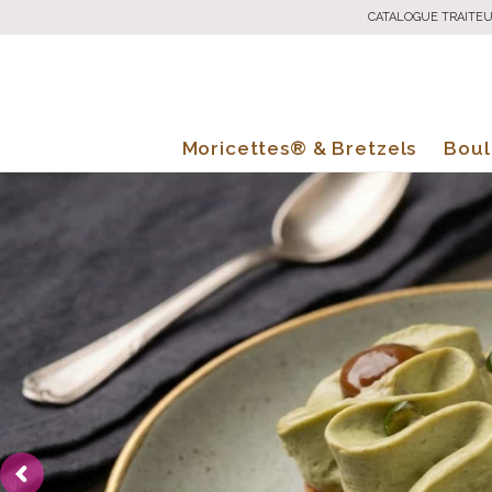
CATALOGUE TRAITE
Moricettes® & Bretzels
Boul