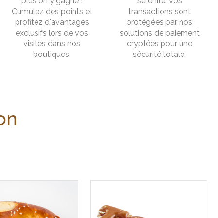
plus on y gagne !
sérénité. Vos
Cumulez des points et
transactions sont
profitez d'avantages
protégées par nos
exclusifs lors de vos
solutions de paiement
visites dans nos
cryptées pour une
boutiques.
sécurité totale.
lon