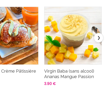
❯
t Crème Pâtissière
Virgin Baba (sans alcool)
Ananas Mangue Passion
3.90 €