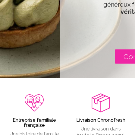
généreux f
vérit
Co
Entreprise familiale
Livraison Chronofresh
française
Une livraison dans
Une histoire de famille