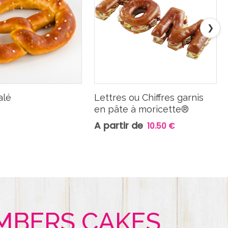
❯
alé
Lettres ou Chiffres garnis
en pâte à moricette®
A partir de
10.50 €
MBERS CAKES