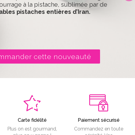
ourrage à la pistache, sublimée par de
ables pistaches entières d’Iran.
mmander cette nouveauté
Carte fidélité
Paiement sécurisé
Plus on est gourmand,
Commandez en toute