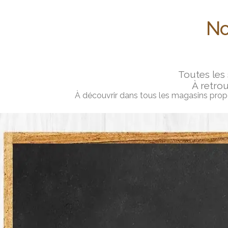
No
Toutes les
À retrou
À découvrir dans tous les magasins propos