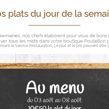
s plats du jour de la sema
 semaines, nos chefs élaborent pour vous de bons pe
ver tous les midis dans votre boutique Poulaillon 
ant le Service Restauration. Le plat et le prix peuvent être 
Au menu
du 03 août au 08 août