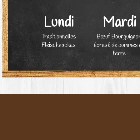
Lundi
Mardi
Traditionnelles
Bœuf Bourguignon
Fleischnackas
écrasé de pommes 
terre