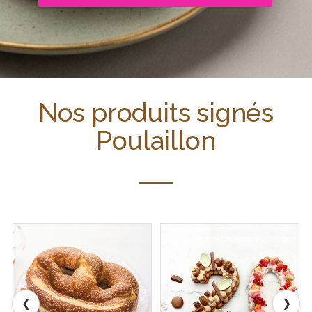
Nos produits signés
Poulaillon
❮
❯