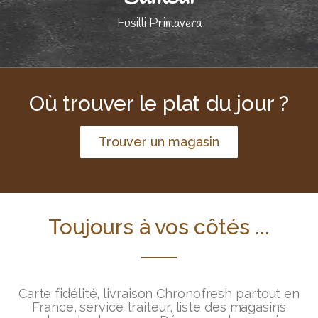
Fusilli Primavera
Où trouver le plat du jour ?
Trouver un magasin
Toujours à vos côtés ...
Carte fidélité, livraison Chronofresh partout en
France, service traiteur, liste des magasins