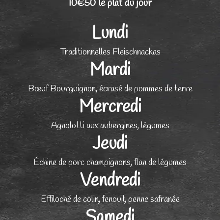
10€50 le plat du jour
Lundi
Traditionnelles Fleischnackas
Mardi
Bœuf Bourguignon, écrasé de pommes de terre
Mercredi
Agnolotti aux aubergines, légumes
Jeudi
Échine de porc champignons, flan de légumes
Vendredi
Effiloché de colin, fenouil, penne safranée
Samedi