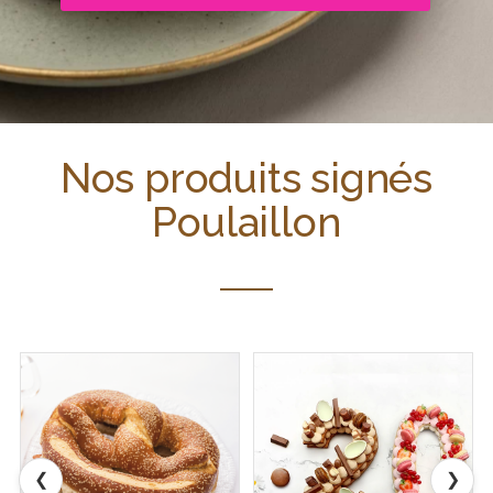
Nos produits signés
Poulaillon
❮
❯