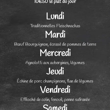
10€50 le plat du jour
Lundi
Traditionnelles Fleischnackas
Mardi
Bœuf Bourguignon, écrasé de pommes de terre
Mercredi
Agnolotti aux aubergines, légumes
Jeudi
Échine de porc champignons, flan de légumes
Vendredi
Effiloché de colin, fenouil, penne safranée
Samedi