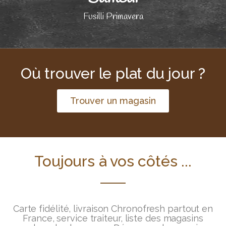
Fusilli Primavera
Où trouver le plat du jour ?
Trouver un magasin
Toujours à vos côtés ...
Carte fidélité, livraison Chronofresh partout en
France, service traiteur, liste des magasins