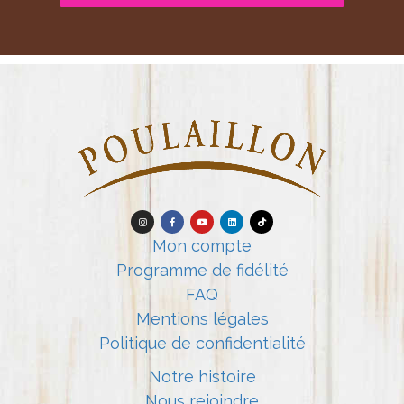
Mon compte
Programme de fidélité
FAQ
Mentions légales
Politique de confidentialité
Notre histoire
Nous rejoindre