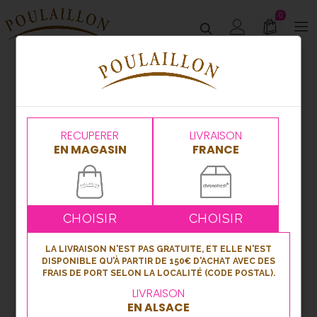
0
RECUPERER
LIVRAISON
EN MAGASIN
FRANCE
CHOISIR
CHOISIR
LA LIVRAISON N'EST PAS GRATUITE, ET ELLE N'EST
DISPONIBLE QU'À PARTIR DE 150€ D'ACHAT AVEC DES
FRAIS DE PORT SELON LA LOCALITÉ (CODE POSTAL).
LIVRAISON
EN ALSACE