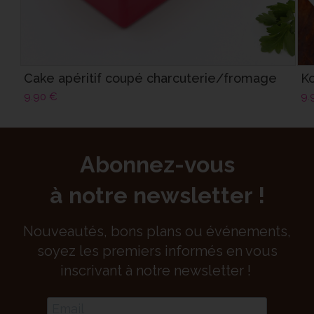
Cake apéritif coupé charcuterie/fromage
Ko
9.90
€
9.
Abonnez-vous
à notre newsletter !
Nouveautés, bons plans ou événements,
soyez les premiers informés en vous
inscrivant à notre newsletter !