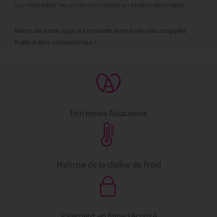
sur votre table. Ne jamais recongeler un produit décongelé.
Merci de noter que les produits sont livrés décongelés.
Prêts à être consommés !
Entreprise Alsacienne
Maîtrise de la chaîne du froid
Paiement en ligne sécurisé