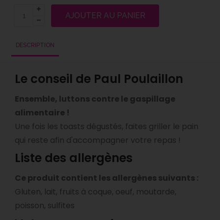
AJOUTER AU PANIER
DESCRIPTION
Le conseil de Paul Poulaillon
Ensemble, luttons contre le gaspillage
alimentaire !
Une fois les toasts dégustés, faites griller le pain
qui reste afin d'accompagner votre repas !
Liste des allergènes
Ce produit contient les allergènes suivants :
Gluten, lait, fruits à coque, oeuf, moutarde,
poisson, sulfites