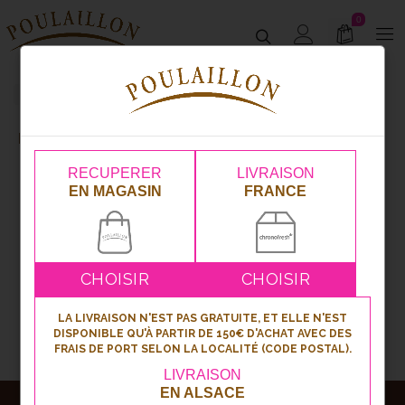
0
Page 2
Pâtisserie
Pâtisserie
RECUPERER
LIVRAISON
EN MAGASIN
FRANCE
1
2
3
4
5
6
CHOISIR
CHOISIR
LA LIVRAISON N'EST PAS GRATUITE, ET ELLE N'EST
DISPONIBLE QU'À PARTIR DE 150€ D'ACHAT AVEC DES
FRAIS DE PORT SELON LA LOCALITÉ (CODE POSTAL).
LIVRAISON
EN ALSACE