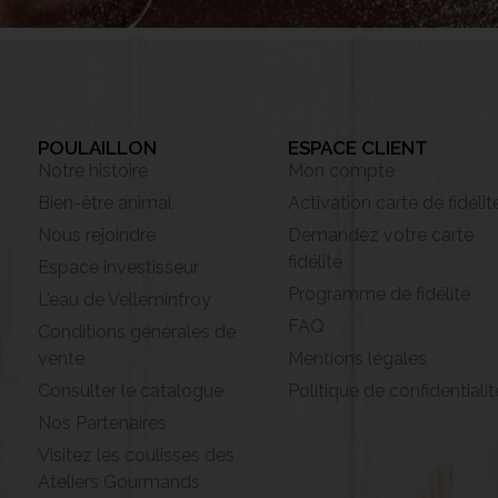
POULAILLON
ESPACE CLIENT
Notre histoire
Mon compte
Bien-être animal
Activation carte de fidélit
Nous rejoindre
Demandez votre carte
fidélité
Espace investisseur
Programme de fidélité
L'eau de Velleminfroy
FAQ
Conditions générales de
vente
Mentions légales
Consulter le catalogue
Politique de confidentialit
Nos Partenaires
Visitez les coulisses des
Ateliers Gourmands