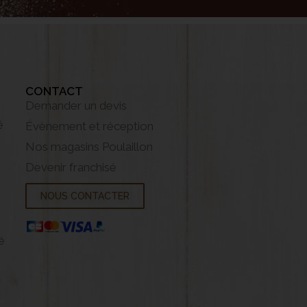
CONTACT
Demander un devis
é
Évènement et réception
Nos magasins Poulaillon
Devenir franchisé
NOUS CONTACTER
é