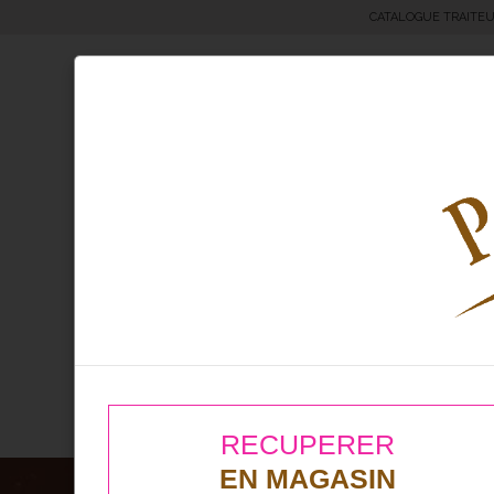
CATALOGUE TRAITE
Moricettes® & Bretzels
Boul
RECUPERER
EN MAGASIN