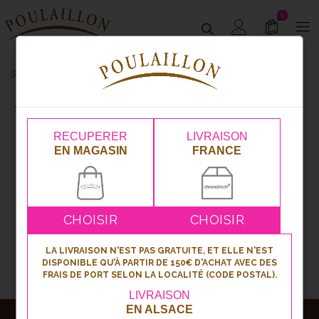
0
Snacking
Snacking
RECUPERER
LIVRAISON
EN MAGASIN
FRANCE
1
2
3
4
CHOISIR
CHOISIR
LA LIVRAISON N'EST PAS GRATUITE, ET ELLE N'EST
DISPONIBLE QU'À PARTIR DE 150€ D'ACHAT AVEC DES
FRAIS DE PORT SELON LA LOCALITÉ (CODE POSTAL).
LIVRAISON
EN ALSACE