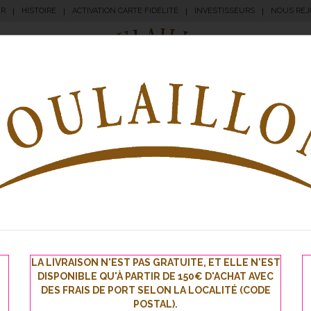
UR
HISTOIRE
ACTIVATION CARTE FIDÉLITÉ
INVESTISSEURS
NOUS REJ
|
|
|
|
angerie
Pâtisserie
Apéritifs
Traiteur
Sna
LA LIVRAISON N'EST PAS GRATUITE, ET ELLE N'EST
DISPONIBLE QU'À PARTIR DE 150€ D'ACHAT AVEC
DES FRAIS DE PORT SELON LA LOCALITÉ (CODE
POSTAL).