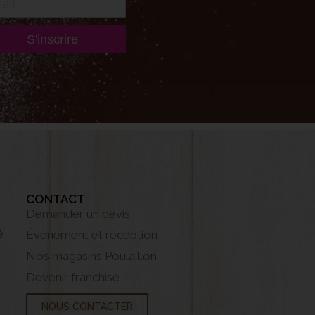
S'inscrire
CONTACT
Demander un devis
é
Évènement et réception
Nos magasins Poulaillon
Devenir franchisé
NOUS CONTACTER