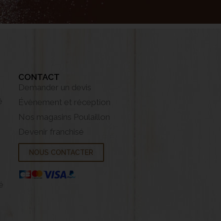
CONTACT
Demander un devis
é
Évènement et réception
Nos magasins Poulaillon
Devenir franchisé
NOUS CONTACTER
é