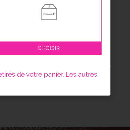
CHOISIR
irés de votre panier. Les autres