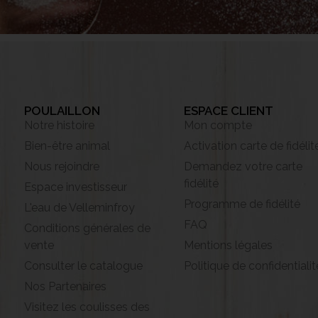
POULAILLON
ESPACE CLIENT
Notre histoire
Mon compte
Bien-être animal
Activation carte de fidélit
Nous rejoindre
Demandez votre carte
fidélité
Espace investisseur
Programme de fidélité
L'eau de Velleminfroy
FAQ
Conditions générales de
vente
Mentions légales
Consulter le catalogue
Politique de confidentialit
Nos Partenaires
Visitez les coulisses des