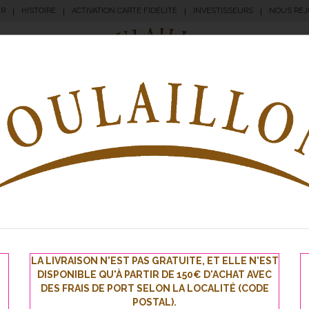
UR
HISTOIRE
ACTIVATION CARTE FIDÉLITÉ
INVESTISSEURS
NOUS REJ
|
|
|
|
angerie
Pâtisserie
Apéritifs
Traiteur
Sna
LA LIVRAISON N'EST PAS GRATUITE, ET ELLE N'EST
DISPONIBLE QU'À PARTIR DE 150€ D'ACHAT AVEC
DES FRAIS DE PORT SELON LA LOCALITÉ (CODE
POSTAL).