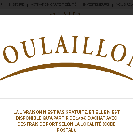
UR
HISTOIRE
ACTIVATION CARTE FIDÉLITÉ
INVESTISSEURS
NOUS REJ
|
|
|
|
angerie
Pâtisserie
Apéritifs
Traiteur
Sna
LA LIVRAISON N'EST PAS GRATUITE, ET ELLE N'EST
DISPONIBLE QU'À PARTIR DE 150€ D'ACHAT AVEC
DES FRAIS DE PORT SELON LA LOCALITÉ (CODE
POSTAL).