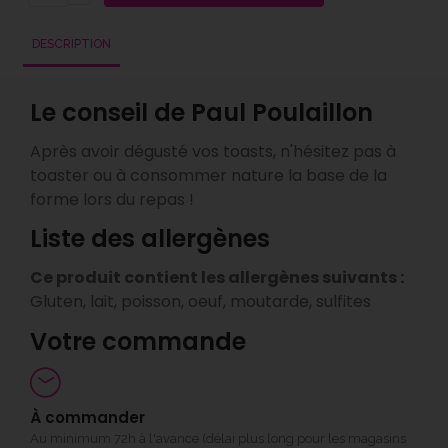
DESCRIPTION
Le conseil de Paul Poulaillon
Après avoir dégusté vos toasts, n'hésitez pas à
toaster ou à consommer nature la base de la
forme lors du repas !
Liste des allergènes
Ce produit contient les allergènes suivants :
Gluten, lait, poisson, oeuf, moutarde, sulfites
Votre commande
À commander
Au minimum 72h à l'avance (délai plus long pour les magasins