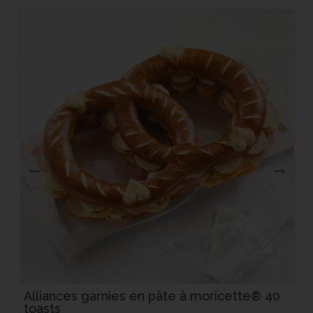
0
Alliances garnies en pâte à moricette® 40
toasts