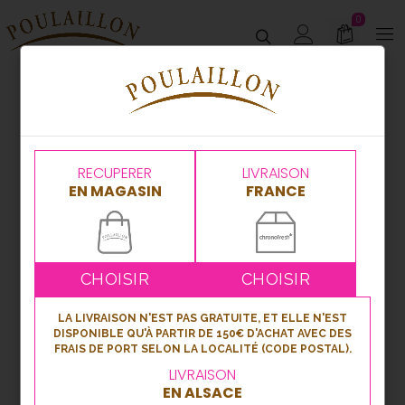
0
RECUPERER
LIVRAISON
EN MAGASIN
FRANCE
CHOISIR
CHOISIR
LA LIVRAISON N'EST PAS GRATUITE, ET ELLE N'EST
DISPONIBLE QU'À PARTIR DE 150€ D'ACHAT AVEC DES
FRAIS DE PORT SELON LA LOCALITÉ (CODE POSTAL).
LIVRAISON
EN ALSACE