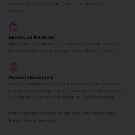
suivants : Reims, Creutzwald, Épinal, Lille, Nancy et Saint-
Quentin)
Modes de livraison
Disponible en retrait magasin, en livraison Chronofresh ou en
livraison Poulaillon dans le secteur Alsace et Franche Comté
Produit décongelé
Grâce à la surgélation ultra-rapide juste après sa fabrication, ce
produit conserve ses qualités gustatives et nutritionnelles jusque
sur votre table. Ne jamais recongeler un produit décongelé.
Merci de noter que les produits sont livrés décongelés.
Prêts à être consommés !