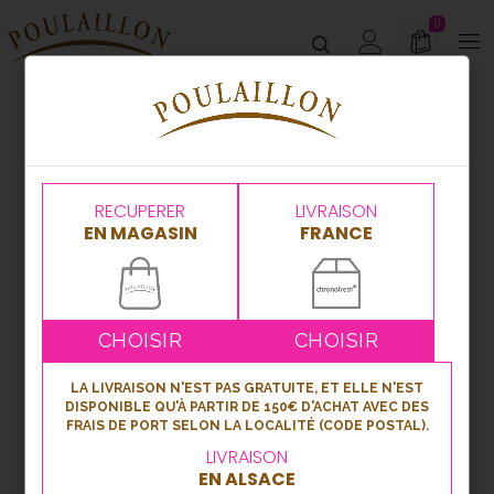
0
RECUPERER
LIVRAISON
EN MAGASIN
FRANCE
CHOISIR
CHOISIR
LA LIVRAISON N'EST PAS GRATUITE, ET ELLE N'EST
DISPONIBLE QU'À PARTIR DE 150€ D'ACHAT AVEC DES
FRAIS DE PORT SELON LA LOCALITÉ (CODE POSTAL).
LIVRAISON
EN ALSACE