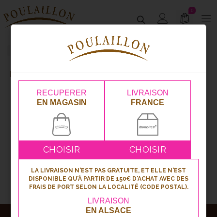
0
Présentoirs
Traiteur
Présentoirs
RECUPERER
LIVRAISON
EN MAGASIN
FRANCE
CHOISIR
CHOISIR
LA LIVRAISON N'EST PAS GRATUITE, ET ELLE N'EST
DISPONIBLE QU'À PARTIR DE 150€ D'ACHAT AVEC DES
FRAIS DE PORT SELON LA LOCALITÉ (CODE POSTAL).
LIVRAISON
EN ALSACE