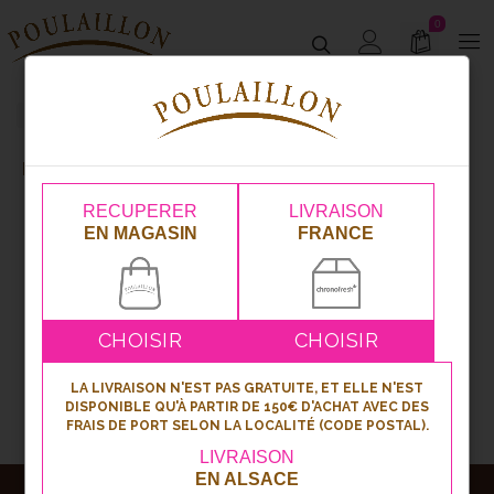
0
Plateaux individuels
Traiteur
Plateaux Individuels
RECUPERER
LIVRAISON
EN MAGASIN
FRANCE
CHOISIR
CHOISIR
LA LIVRAISON N'EST PAS GRATUITE, ET ELLE N'EST
DISPONIBLE QU'À PARTIR DE 150€ D'ACHAT AVEC DES
FRAIS DE PORT SELON LA LOCALITÉ (CODE POSTAL).
LIVRAISON
EN ALSACE