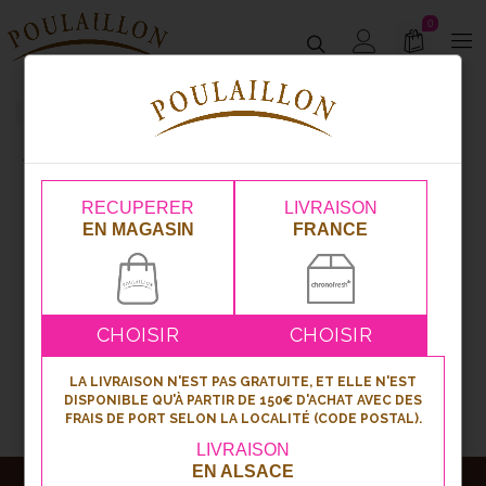
0
Tartes
Pâtisserie
Tartes
RECUPERER
LIVRAISON
EN MAGASIN
FRANCE
1
2
CHOISIR
CHOISIR
LA LIVRAISON N'EST PAS GRATUITE, ET ELLE N'EST
DISPONIBLE QU'À PARTIR DE 150€ D'ACHAT AVEC DES
FRAIS DE PORT SELON LA LOCALITÉ (CODE POSTAL).
LIVRAISON
EN ALSACE