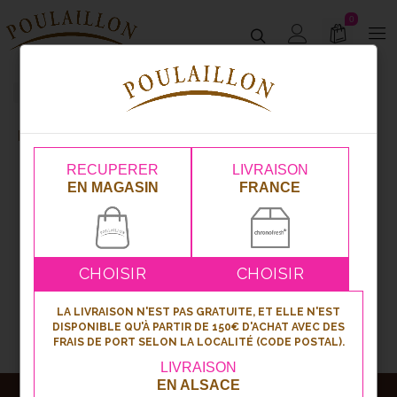
0
Page 4
Pâtisserie
Petites douceurs
Petites Douceurs
RECUPERER
LIVRAISON
EN MAGASIN
FRANCE
1
2
3
4
CHOISIR
CHOISIR
LA LIVRAISON N'EST PAS GRATUITE, ET ELLE N'EST
DISPONIBLE QU'À PARTIR DE 150€ D'ACHAT AVEC DES
FRAIS DE PORT SELON LA LOCALITÉ (CODE POSTAL).
LIVRAISON
EN ALSACE