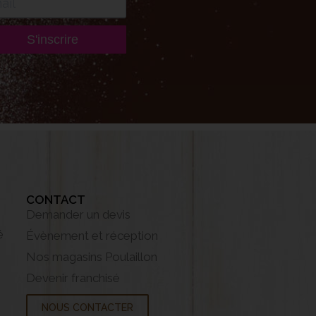
S'inscrire
CONTACT
Demander un devis
é
Évènement et réception
Nos magasins Poulaillon
Devenir franchisé
NOUS CONTACTER