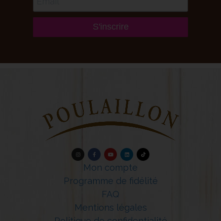
S'inscrire
Mon compte
Programme de fidélité
FAQ
Mentions légales
Politique de confidentialité