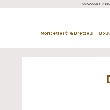
CATALOGUE TRAITE
Moricettes® & Bretzels
Boul