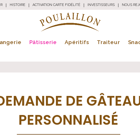
UR
|
HISTOIRE
|
ACTIVATION CARTE FIDÉLITÉ
|
INVESTISSEURS
|
NOUS REJ
angerie
Pâtisserie
Apéritifs
Traiteur
Sna
DEMANDE DE GÂTEA
PERSONNALISÉ