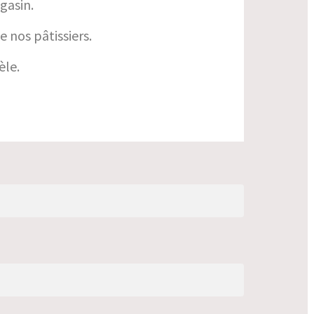
gasin.
 nos pâtissiers.
èle.