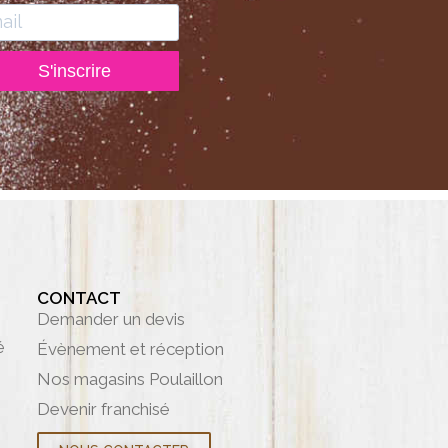
S'inscrire
CONTACT
Demander un devis
é
Évènement et réception
Nos magasins Poulaillon
Devenir franchisé