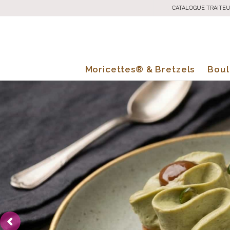
CATALOGUE TRAITE
Moricettes® & Bretzels
Boul