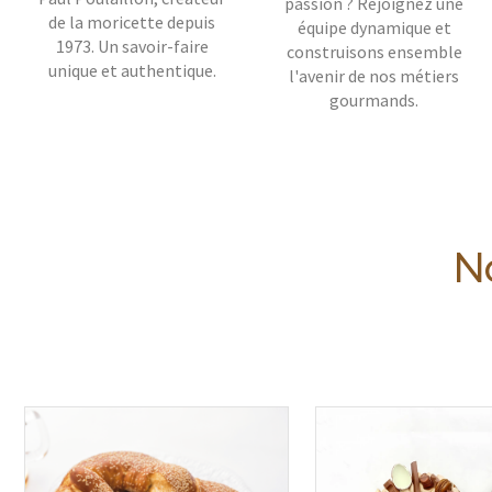
passion ? Rejoignez une
de la moricette depuis
équipe dynamique et
1973. Un savoir-faire
construisons ensemble
unique et authentique.
l'avenir de nos métiers
gourmands.
No