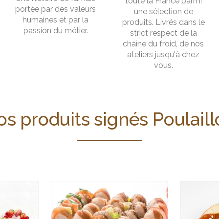
toute la France parmi
portée par des valeurs
une sélection de
humaines et par la
produits. Livrés dans le
passion du métier.
strict respect de la
chaîne du froid, de nos
ateliers jusqu'à chez
vous.
s produits signés Poulail