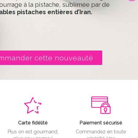
ourrage à la pistache, sublimée par de
ables pistaches entières d’Iran.
mmander cette nouveauté
Carte fidélité
Paiement sécurisé
Plus on est gourmand,
Commandez en toute