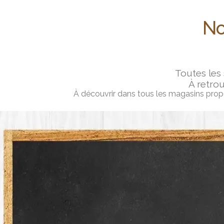
No
Toutes les
À retrou
À découvrir dans tous les magasins propos