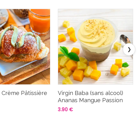
❯
t Crème Pâtissière
Virgin Baba (sans alcool)
Ananas Mangue Passion
3.90 €