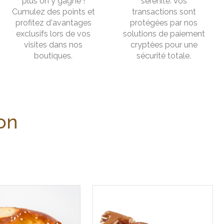
plus on y gagne !
sérénité. Vos
Cumulez des points et
transactions sont
profitez d'avantages
protégées par nos
exclusifs lors de vos
solutions de paiement
visites dans nos
cryptées pour une
boutiques.
sécurité totale.
lon