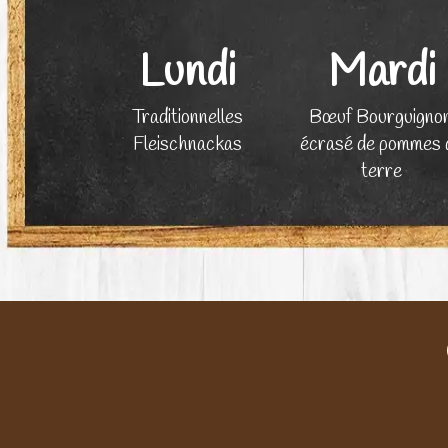
Lundi
Mardi
Traditionnelles
Bœuf Bourguignon
Fleischnackas
écrasé de pommes 
terre