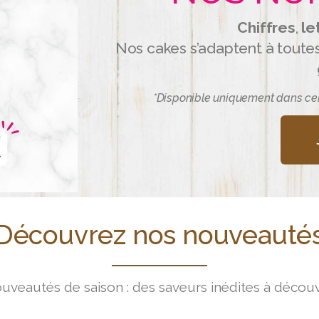
Chiffres
,
le
Nos cakes s’adaptent à toute
*Disponible uniquement dans ce
Découvrez nos nouveauté
uveautés de saison : des saveurs inédites à découvr