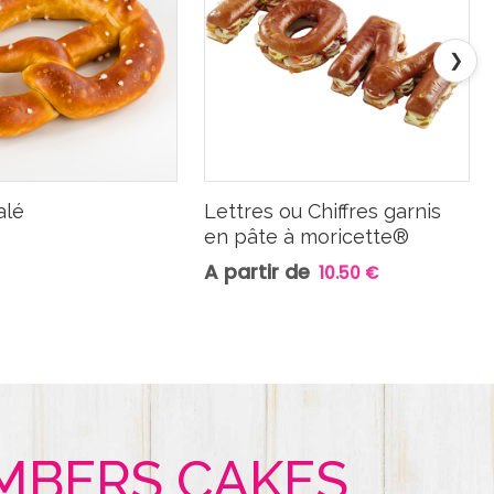
❯
alé
Lettres ou Chiffres garnis
en pâte à moricette®
A partir de
10.50 €
MBERS CAKES