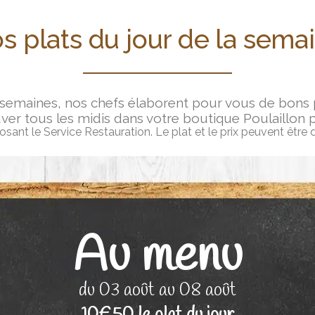
s plats du jour de la sema
 semaines, nos chefs élaborent pour vous de bons pe
ver tous les midis dans votre boutique Poulaillon 
ant le Service Restauration. Le plat et le prix peuvent être 
Au menu
du 03 août au 08 août