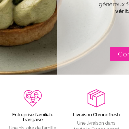
généreux f
vérit
Co
Entreprise familiale
Livraison Chronofresh
française
Une livraison dans
Une histoire de famille