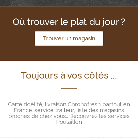
Où trouver le plat du jour ?
Trouver un magasin
Toujours à vos côtés ...
Carte fidélité, livraison Chronofresh partout en
France, service traiteur, liste des magasins
proches de chez vous… Découvrez les services
Poulaillon