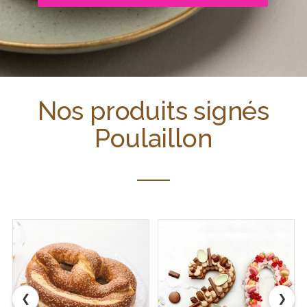
Nos produits signés
Poulaillon
❮
❯