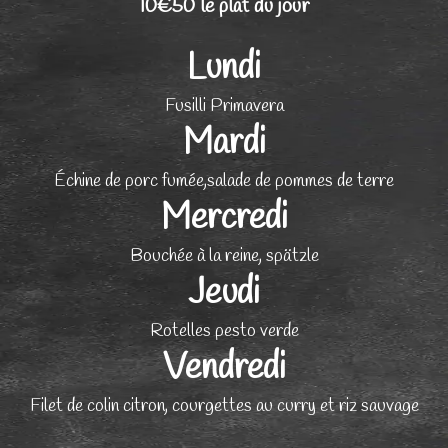
10€50 le plat du jour
Lundi
Fusilli Primavera
Mardi
Échine de porc fumée,salade de pommes de terre
Mercredi
Bouchée à la reine, spätzle
Jeudi
Rotelles pesto verde
Vendredi
Filet de colin citron, courgettes au curry et riz sauvage