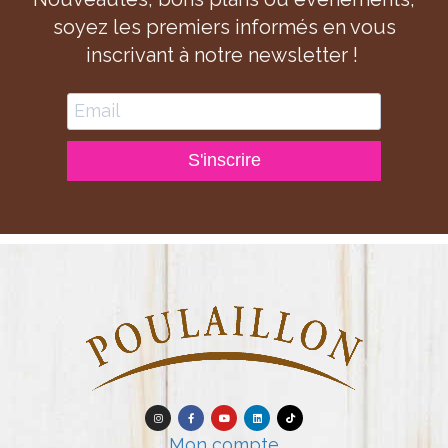
soyez les premiers informés en vous
inscrivant à notre newsletter !
S'inscrire
Mon compte