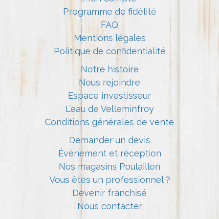
Programme de fidélité
FAQ
Mentions légales
Politique de confidentialité
Notre histoire
Nous rejoindre
Espace investisseur
L’eau de Velleminfroy
Conditions générales de vente
Demander un devis
Évènement et réception
Nos magasins Poulaillon
Vous êtes un professionnel ?
Devenir franchisé
Nous contacter