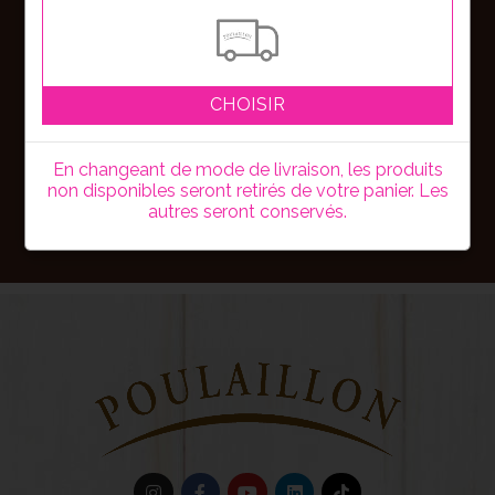
Nouveautés, bons plans ou événements,
soyez les premiers informés en vous
inscrivant à notre newsletter !
CHOISIR
En changeant de mode de livraison, les produits
non disponibles seront retirés de votre panier. Les
S'inscrire
autres seront conservés.